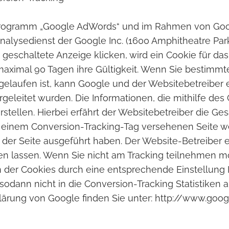
programm „Google AdWords“ und im Rahmen von Goog
Analysedienst der Google Inc. (1600 Amphitheatre Pa
 geschaltete Anzeige klicken, wird ein Cookie für d
maximal 90 Tagen ihre Gültigkeit. Wenn Sie bestimmt
elaufen ist, kann Google und der Websitebetreiber e
rgeleitet wurden. Die Informationen, die mithilfe de
rstellen. Hierbei erfährt der Websitebetreiber die Ge
t einem Conversion-Tracking-Tag versehenen Seite w
er Seite ausgeführt haben. Der Website-Betreiber er
eren lassen. Wenn Sie nicht am Tracking teilnehmen 
on der Cookies durch eine entsprechende Einstellung
 sodann nicht in die Conversion-Tracking Statistik
lärung von Google finden Sie unter: http://www.goo