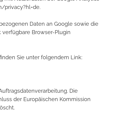
m/privacy?hl=de.
e bezogenen Daten an Google sowie die
k verfügbare Browser-Plugin
finden Sie unter folgendem Link:
Auftragsdatenverarbeitung. Die
chluss der Europäischen Kommission
öscht.