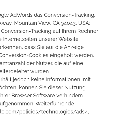
le AdWords das Conversion-Tracking.
rkway, Mountain View, CA 94043, USA;
as Conversion-Tracking auf Ihrem Rechner
e Internetseiten unserer Website
rkennen, dass Sie auf die Anzeige
s Conversion-Cookies eingeholt werden,
samtanzahl der Nutzer, die auf eine
eitergeleitet wurden
hält jedoch keine Informationen, mit
möchten, können Sie dieser Nutzung
 Ihrer Browser Software verhindern
en aufgenommen. Weiterführende
gle.com/policies/technologies/ads/,