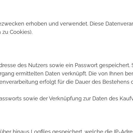
ezwecken erhoben und verwendet. Diese Datenverar
 zu Cookies).
Adresse des Nutzers sowie ein Passwort gespeichert. So
gang ermittelten Daten verknüpft. Die von Ihnen bere
tenverarbeitung erfolgt für die Dauer des Bestehens
assworts sowie der Verknüpfung zur Daten des Kauf
er hinaus Logfiles gespeichert, welche die IP-Adre