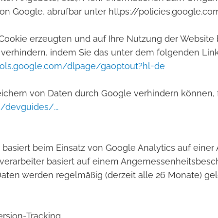
on Google, abrufbar unter https://policies.google.co
 Cookie erzeugten und auf Ihre Nutzung der Websit
 verhindern, indem Sie das unter dem folgenden Lin
tools.google.com/dlpage/gaoptout?hl=de
peichern von Daten durch Google verhindern können, 
/devguides/...
siert beim Einsatz von Google Analytics auf einer 
sverarbeiter basiert auf einem Angemessenheitsbes
e Daten werden regelmäßig (derzeit alle 26 Monate) gel
rsion-Tracking