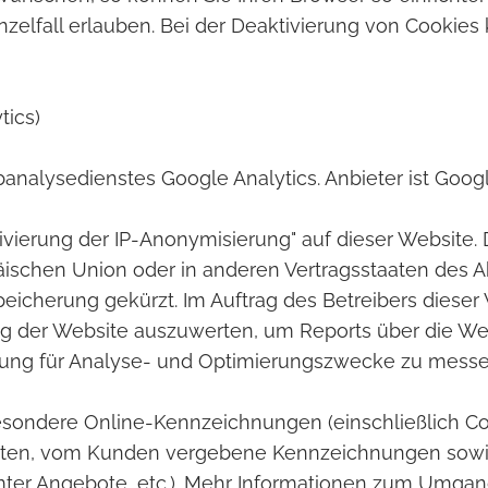
inzelfall erlauben. Bei der Deaktivierung von Cookies
tics)
nalysedienstes Google Analytics. Anbieter ist Goog
tivierung der IP-Anonymisierung" auf dieser Website.
päischen Union oder in anderen Vertragsstaaten de
eicherung gekürzt. Im Auftrag des Betreibers dieser
ng der Website auszuwerten, um Reports über die We
ung für Analyse- und Optimierungszwecke zu messe
esondere Online-Kennzeichnungen (einschließlich Co
aten, vom Kunden vergebene Kennzeichnungen sowie
mter Angebote, etc.). Mehr Informationen zum Umgan