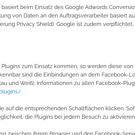
asiert beim Einsatz des Google Adwords Conversion
tlung von Daten an den Auftragsverarbeiter basiert
erung Privacy Shield). Google ist zudem verpflichtet,
al Plugins zum Einsatz kommen, so werden diese von 
Erkennbar sind die Einbindungen an dem Facebook-Logo
Blau und Weiß). Informationen zu allen Facebook-Plug
plugins/
 Sie auf die entsprechenden Schaltflächen klicken. S
öglichkeit, die Plugins bei jedem Besuch zu aktivieren
dung zwischen Ihrem Browser und den Facebook-Servern