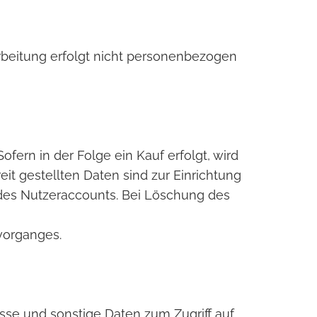
beitung erfolgt nicht personenbezogen
fern in der Folge ein Kauf erfolgt, wird
it gestellten Daten sind zur Einrichtung
 des Nutzeraccounts. Bei Löschung des
vorganges.
sse und sonstige Daten zum Zugriff auf