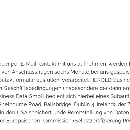
 oder per E-Mail Kontakt mit uns aufnehmen, werde
l von Anschlussfragen sechs Monate bei uns gespeic
 Kontaktformular ausfüllen, verarbeitet HEROLD Busin
en Geschäftsbedingungen (insbesondere der darin e
iness Data GmbH bedient sich hierbei eines Subauf
helbourne Road, Ballsbridge, Dublin 4, Ireland), der Z
in den USA speichert. Jede Bereitstellung von Daten 
Europäischen Kommission (Selbstzertifizierung Priv