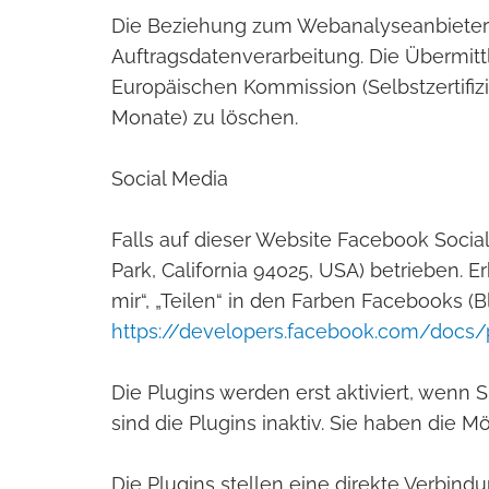
Die Beziehung zum Webanalyseanbieter b
Auftragsdatenverarbeitung. Die Übermit
Europäischen Kommission (Selbstzertifizi
Monate) zu löschen.
Social Media
Falls auf dieser Website Facebook Soci
Park, California 94025, USA) betrieben. 
mir“, „Teilen“ in den Farben Facebooks (
https://developers.facebook.com/docs/
Die Plugins werden erst aktiviert, wenn
sind die Plugins inaktiv. Sie haben die M
Die Plugins stellen eine direkte Verbin