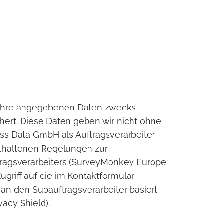
n Ihre angegebenen Daten zwecks
hert. Diese Daten geben wir nicht ohne
ess Data GmbH als Auftragsverarbeiter
nthaltenen Regelungen zur
tragsverarbeiters (SurveyMonkey Europe
ugriff auf die im Kontaktformular
an den Subauftragsverarbeiter basiert
acy Shield).