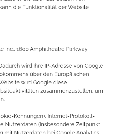
 kann die Funktionalität der Website
le Inc., 1600 Amphitheatre Parkway
 Dadurch wird Ihre IP-Adresse von Google
s Abkommens über den Europäischen
 Website wird Google diese
bsiteaktivitäten zusammenzustellen, um
n.
okie-Kennungen), Internet-Protokoll-
 Nutzerdaten (insbesondere Zeitpunkt
g mit Nutzerdaten bei Google Analytics