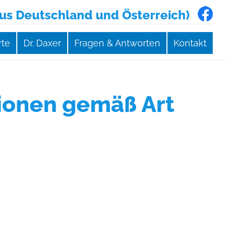
aus Deutschland und Österreich)
rte
Dr. Daxer
Fragen & Antworten
Kontakt
ionen gemäß Art