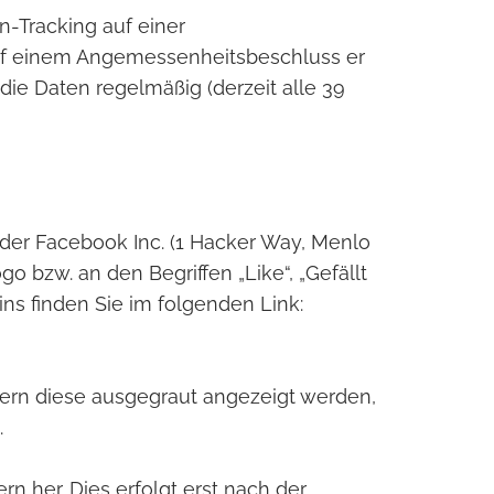
-Tracking auf einer
 auf einem Angemessenheitsbeschluss er
 die Daten regelmäßig (derzeit alle 39
der Facebook Inc. (1 Hacker Way, Menlo
 bzw. an den Begriffen „Like“, „Gefällt
ins finden Sie im folgenden Link:
ofern diese ausgegraut angezeigt werden,
.
 her. Dies erfolgt erst nach der