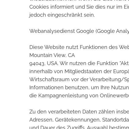
Cookies informiert und Sie dies nur im E
jedoch eingeschränkt sein.
Webanalysedienst Google (Google Analy
Diese Website nutzt Funktionen des Weba
Mountain View, CA
94043, USA. Wir nutzen die Funktion "Ak
innerhalb von Mitgliedstaaten der Euro
Wirtschaftsraum vor der Verarbeitung/Sp
Informationen benutzen, um Ihre Nutzu
die Kampagnenleistung von Onlinewerb
Zu den verarbeiteten Daten zählen insb
Adressen, Gerätekennungen, Standortd
und Dauer des Zugriffs, Auswahl bestim