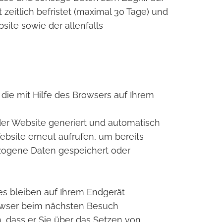
 zeitlich befristet (maximal 30 Tage) und
site sowie der allenfalls
die mit Hilfe des Browsers auf Ihrem
er Website generiert und automatisch
ebsite erneut aufrufen, um bereits
ezogene Daten gespeichert oder
es bleiben auf Ihrem Endgerät
Browser beim nächsten Besuch
, dass er Sie über das Setzen von