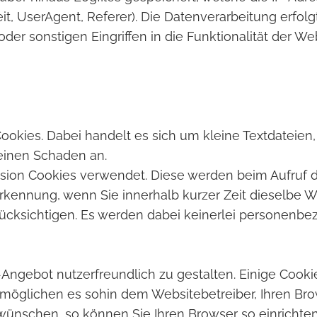
it, UserAgent, Referer). Die Datenverarbeitung erfolgt
er sonstigen Eingriffen in die Funktionalität der Web
kies. Dabei handelt es sich um kleine Textdateien, 
keinen Schaden an.
sion Cookies verwendet. Diese werden beim Aufruf d
rkennung, wenn Sie innerhalb kurzer Zeit dieselbe W
erücksichtigen. Es werden dabei keinerlei personenb
ngebot nutzerfreundlich zu gestalten. Einige Cooki
 ermöglichen es sohin dem Websitebetreiber, Ihren 
ünschen, so können Sie Ihren Browser so einrichten